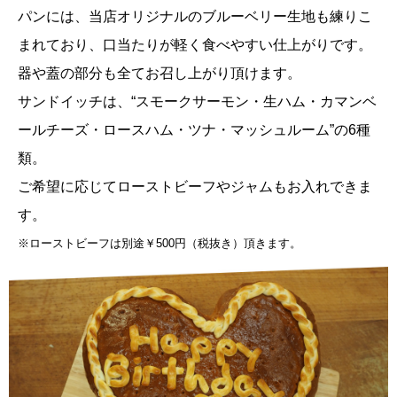
パンには、当店オリジナルのブルーベリー生地も練りこ
まれており、
口当たりが軽く食べやすい仕上がりです。
器や蓋の部分も全てお召し上がり頂けます。
サンドイッチは、“スモークサーモン・生ハム・カマンベ
ールチーズ・
ロースハム・ツナ・マッシュルーム”の6種
類。
ご希望に応じてローストビーフやジャムもお入れできま
す。
※ローストビーフは別途￥500円（税抜き）頂きます。